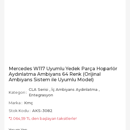
Mercedes W117 Uyumlu Yedek Parça Hoparlör
Aydınlatma Ambiyans 64 Renk (Orijinal
Ambiyans Sistem ile Uyumlu Model)
CLA Serisi
,
İç Ambiyans Aydınlatma
,
Kategori
Entegrasyon
Marka
Kmç
Stok Kodu
AKS-3082
*2.064,59 TL den başlayan taksitlerle!
Yorum Yap