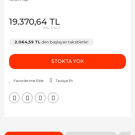
19.370,64 TL
Kdv Dahil
2.064,59 TL
den başlayan taksitlerle!
STOKTA YOK
Tavsiye Et