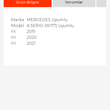
Ürün Bilgisi
Yorumlar
Marka
MERCEDES Uyumlu
Model
A SERISI (W177) Uyumlu
Yıl
2019
Yıl
2020
Yıl
2021
Bu ürüne ilk yorumu siz yapın!
Yorum Yaz