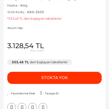
Marka
Kmç
Stok Kodu
AKS-3203
*333,45 TL den başlayan taksitlerle!
Yorum Yap
3.128,54 TL
Kdv Dahil
333,45 TL
den başlayan taksitlerle!
STOKTA YOK
Tavsiye Et