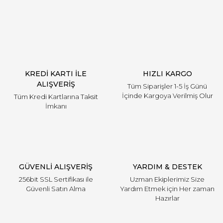
Yorum Yaz
KREDİ KARTI İLE
HIZLI KARGO
ALIŞVERİŞ
Tüm Siparişler 1-5 İş Günü
İçinde Kargoya Verilmiş Olur
Tüm Kredi Kartlarına Taksit
İmkanı
GÜVENLİ ALIŞVERİŞ
YARDIM & DESTEK
256bit SSL Sertifikası ile
Uzman Ekiplerimiz Size
Güvenli Satın Alma
Yardım Etmek için Her zaman
Hazırlar