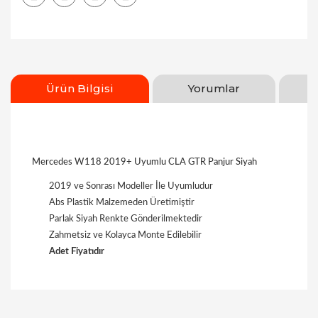
Ürün Bilgisi
Yorumlar
Mercedes W118 2019+ Uyumlu CLA GTR Panjur Siyah
2019 ve Sonrası Modeller İle Uyumludur
Abs Plastik Malzemeden Üretimiştir
Parlak Siyah Renkte Gönderilmektedir
Zahmetsiz ve Kolayca Monte Edilebilir
Adet Fiyatıdır
Bu ürüne ilk yorumu siz yapın!