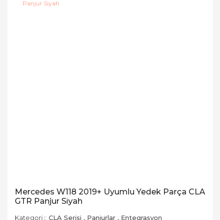
Mercedes W118 2019+ Uyumlu Yedek Parça CLA
GTR Panjur Siyah
Kategori
CLA Serisi
,
Panjurlar
,
Entegrasyon