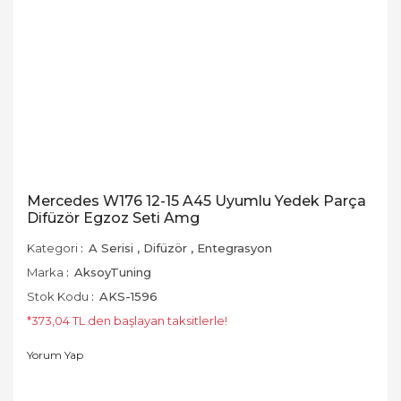
Mercedes W176 12-15 A45 Uyumlu Yedek Parça
Difüzör Egzoz Seti Amg
Kategori
A Serisi
,
Difüzör
,
Entegrasyon
Marka
AksoyTuning
Stok Kodu
AKS-1596
*373,04 TL den başlayan taksitlerle!
Yorum Yap