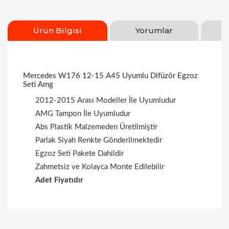
Ürün Bilgisi
Yorumlar
Mercedes W176 12-15 A45 Uyumlu Difüzör Egzoz
Seti Amg
2012-2015 Arası Modeller İle Uyumludur
AMG Tampon İle Uyumludur
Abs Plastik Malzemeden Üretilmiştir
Parlak Siyah Renkte Gönderilmektedir
Egzoz Seti Pakete Dahildir
Zahmetsiz ve Kolayca Monte Edilebilir
Adet Fiyatıdır
Bu ürüne ilk yorumu siz yapın!