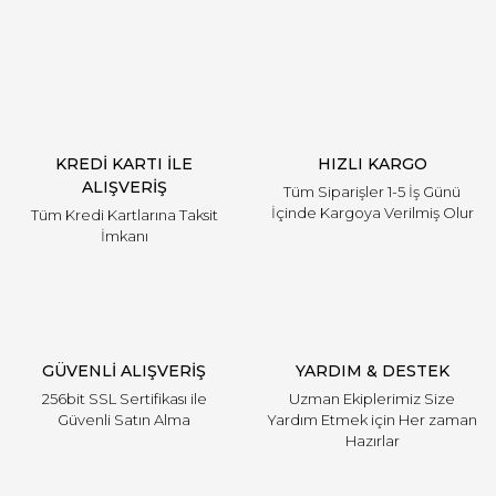
Yorum Yaz
KREDİ KARTI İLE
HIZLI KARGO
ALIŞVERİŞ
Tüm Siparişler 1-5 İş Günü
İçinde Kargoya Verilmiş Olur
Tüm Kredi Kartlarına Taksit
İmkanı
GÜVENLİ ALIŞVERİŞ
YARDIM & DESTEK
256bit SSL Sertifikası ile
Uzman Ekiplerimiz Size
Güvenli Satın Alma
Yardım Etmek için Her zaman
Hazırlar