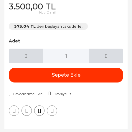
3.500,00 TL
Kdv Dahil
373,04 TL
den başlayan taksitlerle!
Adet
Sepete Ekle
Tavsiye Et