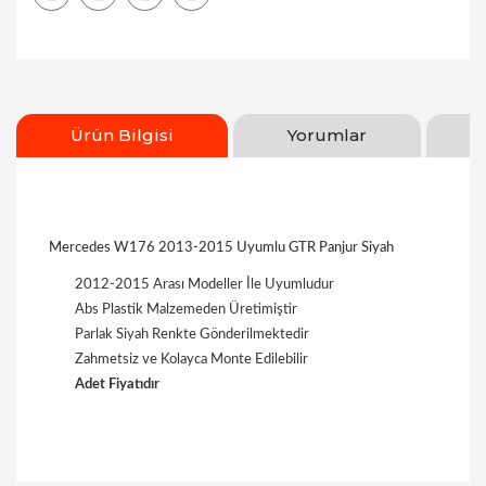
Ürün Bilgisi
Yorumlar
Mercedes W176 2013-2015 Uyumlu GTR Panjur Siyah
2012-2015 Arası Modeller İle Uyumludur
Abs Plastik Malzemeden Üretimiştir
Parlak Siyah Renkte Gönderilmektedir
Zahmetsiz ve Kolayca Monte Edilebilir
Adet Fiyatıdır
Bu ürüne ilk yorumu siz yapın!