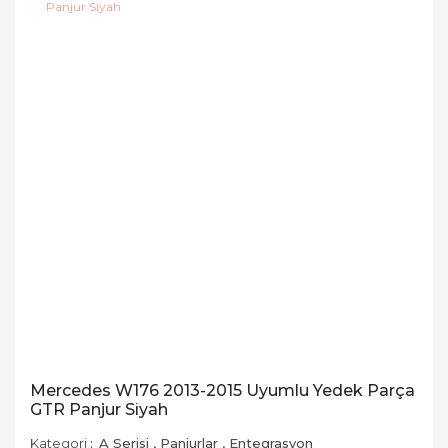
Mercedes W176 2013-2015 Uyumlu Yedek Parça
GTR Panjur Siyah
Kategori
A Serisi
,
Panjurlar
,
Entegrasyon