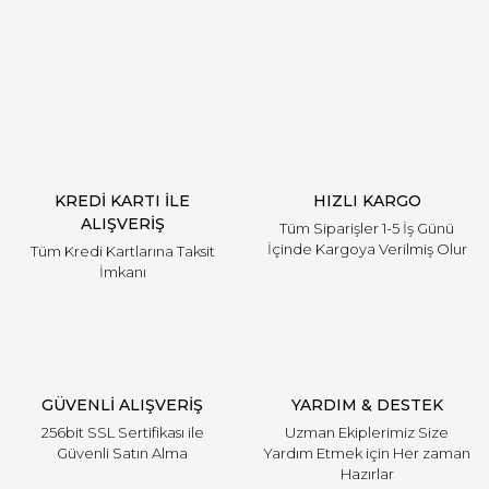
Yorum Yaz
KREDİ KARTI İLE
HIZLI KARGO
ALIŞVERİŞ
Tüm Siparişler 1-5 İş Günü
İçinde Kargoya Verilmiş Olur
Tüm Kredi Kartlarına Taksit
İmkanı
GÜVENLİ ALIŞVERİŞ
YARDIM & DESTEK
256bit SSL Sertifikası ile
Uzman Ekiplerimiz Size
Güvenli Satın Alma
Yardım Etmek için Her zaman
Hazırlar