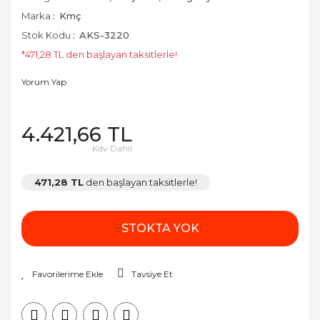
Marka
Kmç
Stok Kodu
AKS-3220
*471,28 TL den başlayan taksitlerle!
Yorum Yap
4.421,66 TL
Kdv Dahil
471,28 TL
den başlayan taksitlerle!
STOKTA YOK
Tavsiye Et