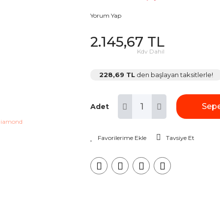
Yorum Yap
2.145,67 TL
Kdv Dahil
228,69 TL
den başlayan taksitlerle!
Sepe
Adet
Tavsiye Et