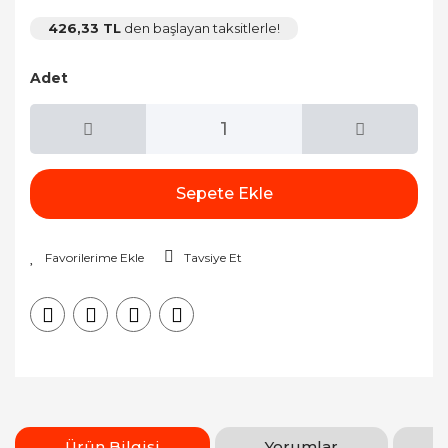
426,33 TL
den başlayan taksitlerle!
Adet
Sepete Ekle
Tavsiye Et
Ürün Bilgisi
Yorumlar