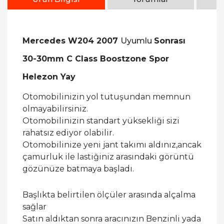
Mercedes W204 2007
Uyumlu
Sonrası
30-30mm C Class Boostzone Spor
Helezon Yay
Otomobilinizin yol tutuşundan memnun
olmayabilirsiniz.
Otomobilinizin standart yüksekliği sizi
rahatsız ediyor olabilir.
Otomobilinize yeni jant takımı aldınız,ancak
çamurluk ile lastiğiniz arasındaki görüntü
gözünüze batmaya başladı.
Başlıkta belirtilen ölçüler arasında alçalma
sağlar
Satın aldıktan sonra aracınızın Benzinli yada