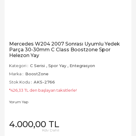
Mercedes W204 2007 Sonrası Uyumlu Yedek
Parça 30-30mm C Class Boostzone Spor
Helezon Yay
Kategori
C Serisi
,
Spor Yay
,
Entegrasyon
Marka
BoostZone
Stok Kodu
AKS-2766
*426,33 TL den başlayan taksitlerle!
Yorum Yap
4.000,00 TL
Kdv Dahil