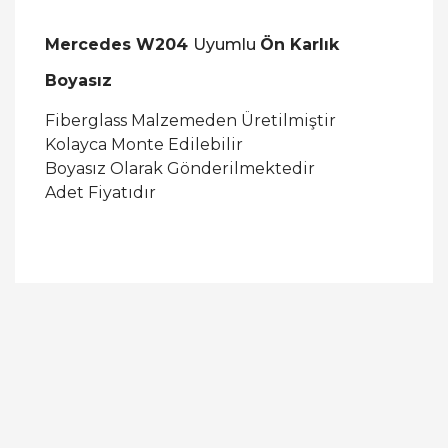
Mercedes W204
Uyumlu
Ön Karlık
Boyasız
Fiberglass Malzemeden Üretilmiştir
Kolayca Monte Edilebilir
Boyasız Olarak Gönderilmektedir
Adet Fiyatıdır
Bu ürüne ilk yorumu siz yapın!
Yorum Yaz