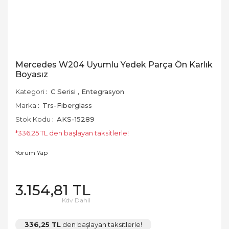
Mercedes W204 Uyumlu Yedek Parça Ön Karlık
Boyasız
Kategori
C Serisi
,
Entegrasyon
Marka
Trs-Fiberglass
Stok Kodu
AKS-15289
*336,25 TL den başlayan taksitlerle!
Yorum Yap
3.154,81 TL
Kdv Dahil
336,25 TL
den başlayan taksitlerle!