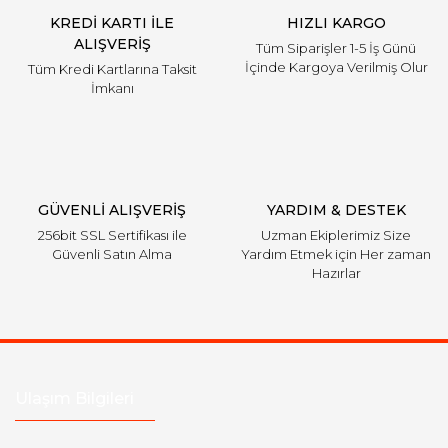
KREDİ KARTI İLE
HIZLI KARGO
ALIŞVERİŞ
Tüm Siparişler 1-5 İş Günü
İçinde Kargoya Verilmiş Olur
Tüm Kredi Kartlarına Taksit
İmkanı
GÜVENLİ ALIŞVERİŞ
YARDIM & DESTEK
256bit SSL Sertifikası ile
Uzman Ekiplerimiz Size
Güvenli Satın Alma
Yardım Etmek için Her zaman
Hazırlar
Ulaşım Bilgileri