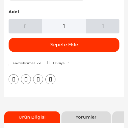
Adet
Sepete Ekle
Tavsiye Et
Ürün Bilgisi
Yorumlar