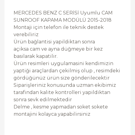
MERCEDES BENZ C SERİSİ Uyumlu CAM
SUNROOF KAPAMA MODÜLÜ 2015-2018
Montaji için telefon ile teknik destek
verebiliriz
Ürün bağlantisi yapildiktan sonra
açiksa cam ve ayna düğmeye bir kez
basilarak kapatilir.
Ürün resimleri uygulamasini kendimizin
yaptiği araçlardan çekilmiş olup , resimdeki
gördüğünüz ürün size gönderilecektir
Siparişleriniz konusunda uzman ekibimiz
tarafindan kalite kontrolleri yapildiktan
sonra sevk edilmektedir
Delme , kesme yapmadan soket sokete
montajini kolayca yapabilirsiniz