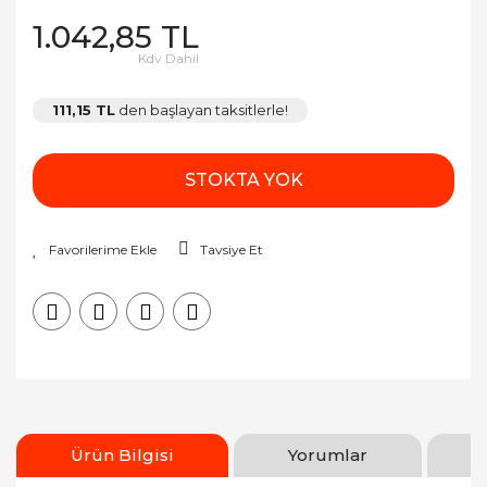
1.042,85 TL
Kdv Dahil
111,15 TL
den başlayan taksitlerle!
STOKTA YOK
Tavsiye Et
Ürün Bilgisi
Yorumlar