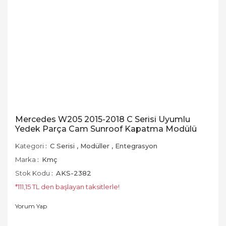
Mercedes W205 2015-2018 C Serisi Uyumlu
Yedek Parça Cam Sunroof Kapatma Modülü
Kategori
C Serisi
,
Modüller
,
Entegrasyon
Marka
Kmç
Stok Kodu
AKS-2382
*111,15 TL den başlayan taksitlerle!
Yorum Yap