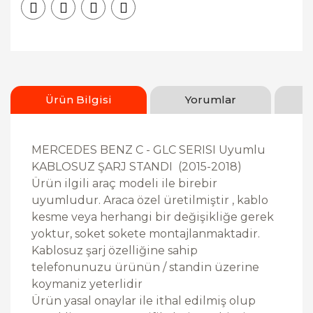
Ürün Bilgisi
Yorumlar
MERCEDES BENZ C - GLC SERISI Uyumlu
KABLOSUZ ŞARJ STANDI (2015-2018)
Ürün ilgili araç modeli ile birebir
uyumludur. Araca özel üretilmiştir , kablo
kesme veya herhangi bir değişikliğe gerek
yoktur, soket sokete montajlanmaktadir.
Kablosuz şarj özelliğine sahip
telefonunuzu ürünün / standin üzerine
koymaniz yeterlidir
Ürün yasal onaylar ile ithal edilmiş olup