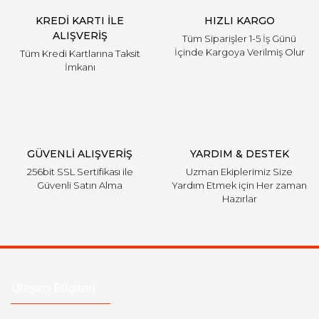
KREDİ KARTI İLE
HIZLI KARGO
ALIŞVERİŞ
Tüm Siparişler 1-5 İş Günü
İçinde Kargoya Verilmiş Olur
Tüm Kredi Kartlarına Taksit
İmkanı
GÜVENLİ ALIŞVERİŞ
YARDIM & DESTEK
256bit SSL Sertifikası ile
Uzman Ekiplerimiz Size
Güvenli Satın Alma
Yardım Etmek için Her zaman
Hazırlar
Ulaşım Bilgileri