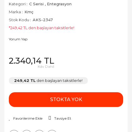
Kategori
C Serisi
,
Entegrasyon
Marka
Kmç
Stok Kodu
AKS-2347
*249,42 TL den başlayan taksitlerle!
Yorum Yap
2.340,14 TL
Kdv Dahil
249,42 TL
den başlayan taksitlerle!
STOKTA YOK
Tavsiye Et