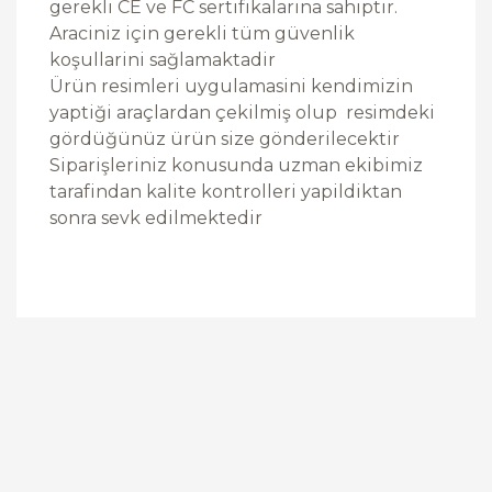
gerekli CE ve FC sertifikalarina sahiptir.
Araciniz için gerekli tüm güvenlik
koşullarini sağlamaktadir
Ürün resimleri uygulamasini kendimizin
yaptiği araçlardan çekilmiş olup resimdeki
gördüğünüz ürün size gönderilecektir
Siparişleriniz konusunda uzman ekibimiz
tarafindan kalite kontrolleri yapildiktan
sonra sevk edilmektedir
Bu ürüne ilk yorumu siz yapın!
Yorum Yaz