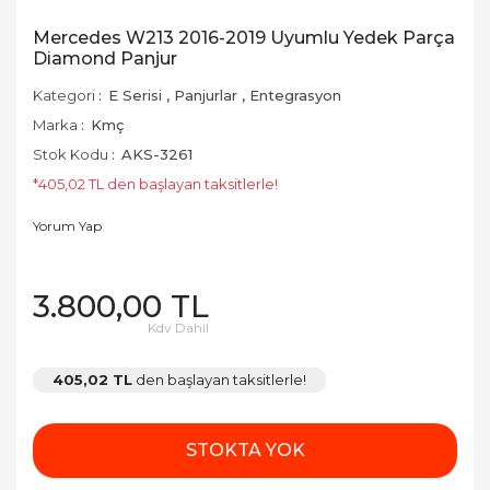
Mercedes W213 2016-2019 Uyumlu Yedek Parça
Diamond Panjur
Kategori
E Serisi
,
Panjurlar
,
Entegrasyon
Marka
Kmç
Stok Kodu
AKS-3261
*405,02 TL den başlayan taksitlerle!
Yorum Yap
3.800,00 TL
Kdv Dahil
405,02 TL
den başlayan taksitlerle!
STOKTA YOK