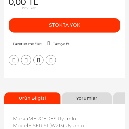
0,00 TL
Kdv Dahil
STOKTA YOK
Tavsiye Et
Ürün Bilgisi
Yorumlar
Marka
MERCEDES Uyumlu
Model
E SERISI (W213) Uyumlu