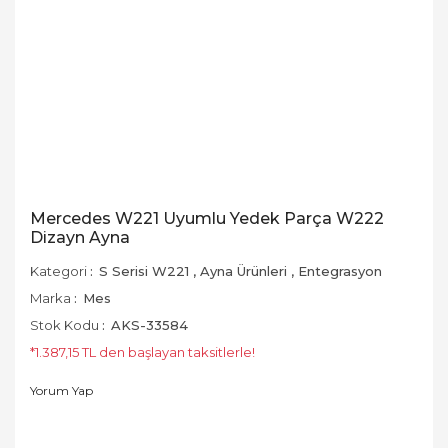
Mercedes W221 Uyumlu Yedek Parça W222
Dizayn Ayna
Kategori
S Serisi W221
,
Ayna Ürünleri
,
Entegrasyon
Marka
Mes
Stok Kodu
AKS-33584
*1.387,15 TL den başlayan taksitlerle!
Yorum Yap