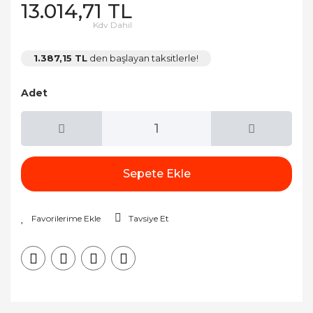
13.014,71 TL
Kdv Dahil
1.387,15 TL
den başlayan taksitlerle!
Adet
Sepete Ekle
Tavsiye Et