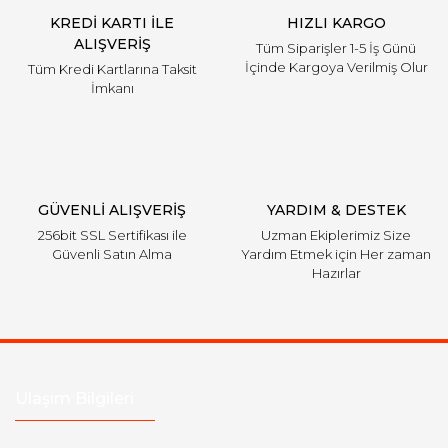
KREDİ KARTI İLE
HIZLI KARGO
ALIŞVERİŞ
Tüm Siparişler 1-5 İş Günü
İçinde Kargoya Verilmiş Olur
Tüm Kredi Kartlarına Taksit
İmkanı
GÜVENLİ ALIŞVERİŞ
YARDIM & DESTEK
256bit SSL Sertifikası ile
Uzman Ekiplerimiz Size
Güvenli Satın Alma
Yardım Etmek için Her zaman
Hazırlar
Ulaşım Bilgileri