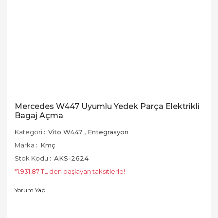
Mercedes W447 Uyumlu Yedek Parça Elektrikli
Bagaj Açma
Kategori
Vito W447
,
Entegrasyon
Marka
Kmç
Stok Kodu
AKS-2624
*1.931,87 TL den başlayan taksitlerle!
Yorum Yap