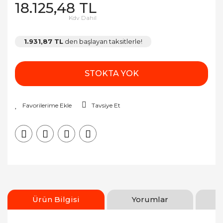
18.125,48 TL
Kdv Dahil
1.931,87 TL
den başlayan taksitlerle!
STOKTA YOK
Tavsiye Et
Ürün Bilgisi
Yorumlar