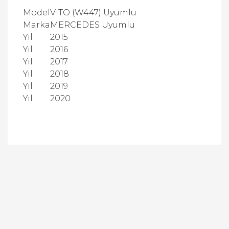
Model
VITO (W447) Uyumlu
Marka
MERCEDES Uyumlu
Yıl
2015
Yıl
2016
Yıl
2017
Yıl
2018
Yıl
2019
Yıl
2020
Bu ürüne ilk yorumu siz yapın!
Yorum Yaz