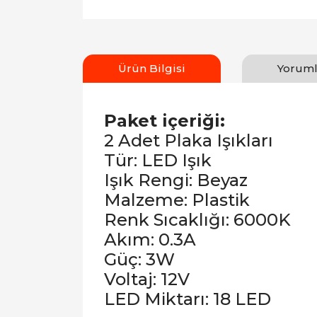
Ürün Bilgisi
Yoruml
Paket içeriği:
2 Adet Plaka Işıkları
Tür: LED Işık
Işık Rengi: Beyaz
Malzeme: Plastik
Renk Sıcaklığı: 6000K
Akım: 0.3A
Güç: 3W
Voltaj: 12V
LED Miktarı: 18 LED