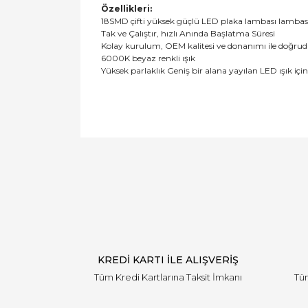
Özellikleri:
18SMD çifti yüksek güçlü LED plaka lambası lambas
Tak ve Çalıştır, hızlı Anında Başlatma Süresi
Kolay kurulum, OEM kalitesi ve donanımı ile doğru
6000K beyaz renkli ışık
Yüksek parlaklık Geniş bir alana yayılan LED ışık için
KREDİ KARTI İLE ALIŞVERİŞ
Tüm Kredi Kartlarına Taksit İmkanı
Tüm