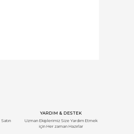
YARDIM & DESTEK
i Satın
Uzman Ekiplerimiz Size Yardım Etmek
için Her zaman Hazırlar