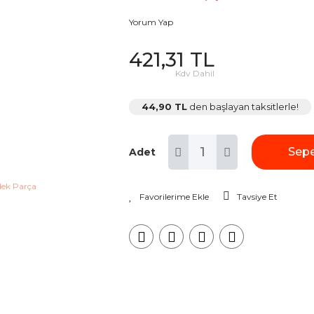
Yorum Yap
421,31 TL
Kdv Dahil
44,90 TL
den başlayan taksitlerle!
Sepe
Adet
Tavsiye Et