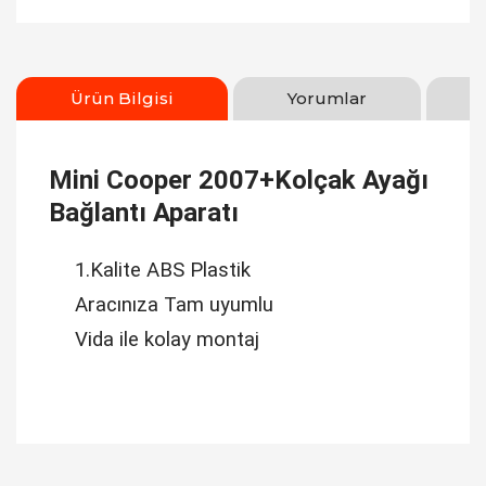
Ürün Bilgisi
Yorumlar
Mini Cooper 2007+Kolçak Ayağı
Bağlantı Aparatı
1.Kalite ABS Plastik
Aracınıza Tam uyumlu
Vida ile kolay montaj
Bu ürüne ilk yorumu siz yapın!