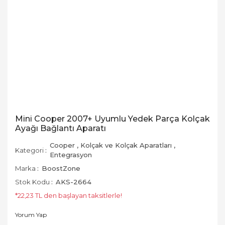
Mini Cooper 2007+ Uyumlu Yedek Parça Kolçak
Ayağı Bağlantı Aparatı
Cooper
,
Kolçak ve Kolçak Aparatları
,
Kategori
Entegrasyon
Marka
BoostZone
Stok Kodu
AKS-2664
*22,23 TL den başlayan taksitlerle!
Yorum Yap