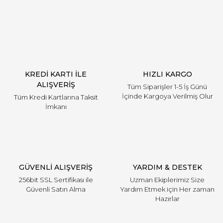
Yorum Yaz
KREDİ KARTI İLE
HIZLI KARGO
ALIŞVERİŞ
Tüm Siparişler 1-5 İş Günü
İçinde Kargoya Verilmiş Olur
Tüm Kredi Kartlarına Taksit
İmkanı
GÜVENLİ ALIŞVERİŞ
YARDIM & DESTEK
256bit SSL Sertifikası ile
Uzman Ekiplerimiz Size
Güvenli Satın Alma
Yardım Etmek için Her zaman
Hazırlar