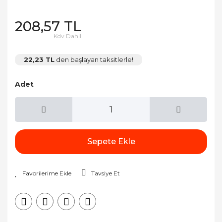
208,57 TL
Kdv Dahil
22,23 TL
den başlayan taksitlerle!
Adet
Sepete Ekle
Tavsiye Et