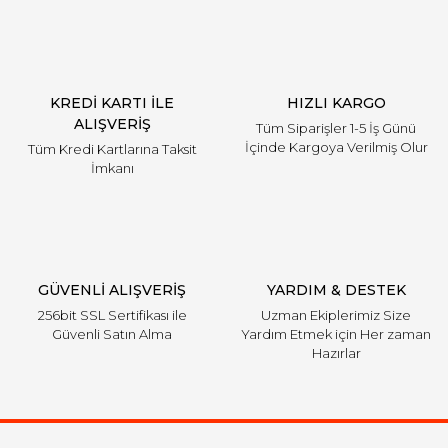
KREDİ KARTI İLE
HIZLI KARGO
ALIŞVERİŞ
Tüm Siparişler 1-5 İş Günü
İçinde Kargoya Verilmiş Olur
Tüm Kredi Kartlarına Taksit
İmkanı
GÜVENLİ ALIŞVERİŞ
YARDIM & DESTEK
256bit SSL Sertifikası ile
Uzman Ekiplerimiz Size
Güvenli Satın Alma
Yardım Etmek için Her zaman
Hazırlar