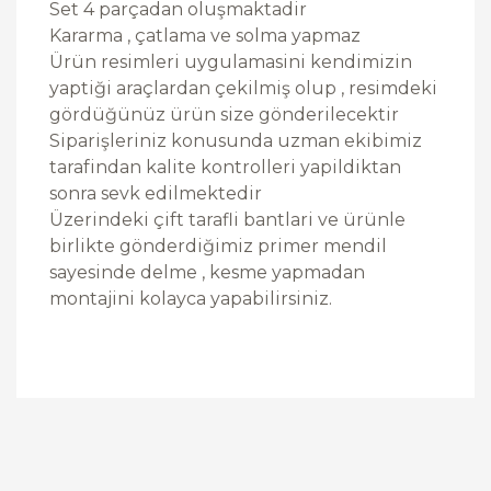
Set 4 parçadan oluşmaktadir
Kararma , çatlama ve solma yapmaz
Ürün resimleri uygulamasini kendimizin
yaptiği araçlardan çekilmiş olup , resimdeki
gördüğünüz ürün size gönderilecektir
Siparişleriniz konusunda uzman ekibimiz
tarafindan kalite kontrolleri yapildiktan
sonra sevk edilmektedir
Üzerindeki çift tarafli bantlari ve ürünle
birlikte gönderdiğimiz primer mendil
sayesinde delme , kesme yapmadan
montajini kolayca yapabilirsiniz.
Bu ürüne ilk yorumu siz yapın!
Yorum Yaz