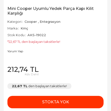
Mini Cooper Uyumlu Yedek Parça Kapı Kilit
Karşılığı
Kategori
Cooper
,
Entegrasyon
Marka
Kmç
Stok Kodu
AKS-19022
*22,67 TL den başlayan taksitlerle!
Yorum Yap
212,74 TL
Kdv Dahil
22,67 TL
den başlayan taksitlerle!
STOKTA YOK