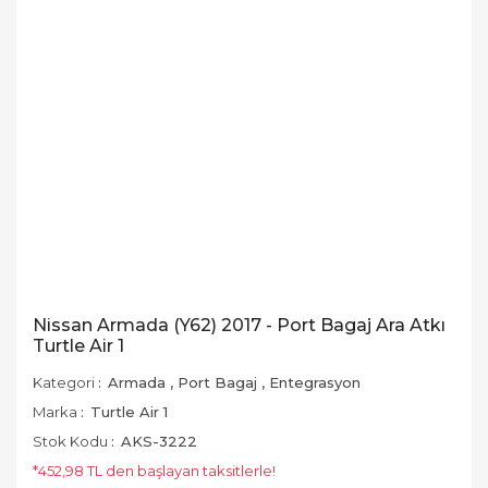
Nissan Armada (Y62) 2017 - Port Bagaj Ara Atkı
Turtle Air 1
Kategori
Armada
,
Port Bagaj
,
Entegrasyon
Marka
Turtle Air 1
Stok Kodu
AKS-3222
*452,98 TL den başlayan taksitlerle!