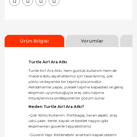
Ürün Bilgisi
Yorumlar
Turtle Air1 Ara Atkı
Turtle Air1 Ara Atkı, hem günlük kullanım hem de
macera dolu seyahatleriniz için tasarlanmış, çok
yönlü ve dayanıklı bir taşıma çözümüdür.
Aerodinamik yapısı, yüksek taşıma kapasitesi ve geniş
ekipman uyumluluğuyla araç üstü taşıma
ihtiyaçlarınıza profesyonel bir çözüm sunar.
Neden Turtle Air1 Ara Atkı?
-Çok Yönlü Kullanım: Portbagaj, tavan sepeti, araç
üstü çadır, tente, kayak ve bisiklet taşıyıcı gibi
ekipmanları güvenle taşıyabilirsiniz.
-Güvenli Yapı: Kilitlenebilir anahtarlı kapak sistemi