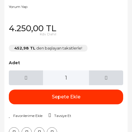
Yorum Yap
4.250,00 TL
Kdv Dahil
452,98 TL
den başlayan taksitlerle!
Adet
Sepete Ekle
Tavsiye Et