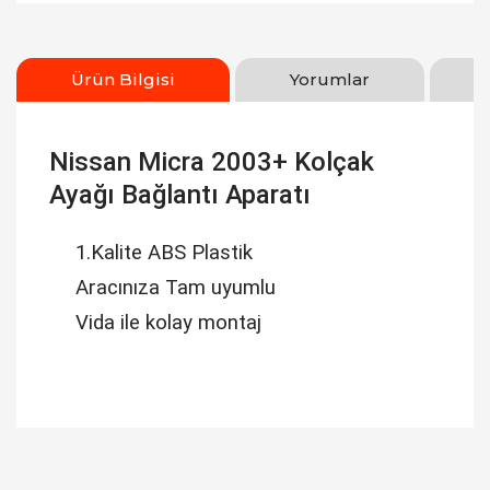
Ürün Bilgisi
Yorumlar
Nissan Micra 2003+ Kolçak
Ayağı Bağlantı Aparatı
1.Kalite ABS Plastik
Aracınıza Tam uyumlu
Vida ile kolay montaj
Bu ürüne ilk yorumu siz yapın!