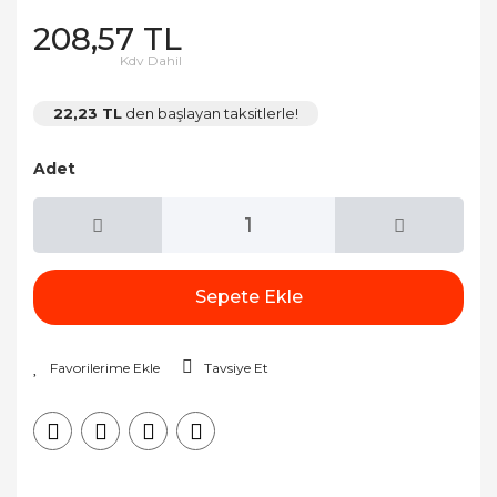
208,57 TL
Kdv Dahil
22,23 TL
den başlayan taksitlerle!
Adet
Sepete Ekle
Tavsiye Et