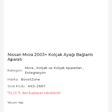
Nissan Micra 2003+ Kolçak Ayağı Bağlantı
Aparatı
Micra
,
Kolçak ve Kolçak Aparatları
,
Kategori
Entegrasyon
Marka
BoostZone
Stok Kodu
AKS-2667
*22,23 TL den başlayan taksitlerle!
Yorum Yap