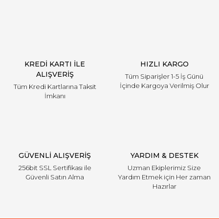
Yorum Yaz
KREDİ KARTI İLE
HIZLI KARGO
ALIŞVERİŞ
Tüm Siparişler 1-5 İş Günü
İçinde Kargoya Verilmiş Olur
Tüm Kredi Kartlarına Taksit
İmkanı
GÜVENLİ ALIŞVERİŞ
YARDIM & DESTEK
256bit SSL Sertifikası ile
Uzman Ekiplerimiz Size
Güvenli Satın Alma
Yardım Etmek için Her zaman
Hazırlar