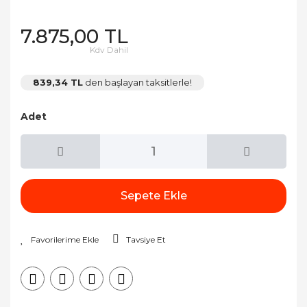
7.875,00 TL
Kdv Dahil
839,34 TL
den başlayan taksitlerle!
Adet
Sepete Ekle
Tavsiye Et