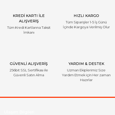
KREDİ KARTI İLE
HIZLI KARGO
ALIŞVERİŞ
Tüm Siparişler 1-5 İş Günü
İçinde Kargoya Verilmiş Olur
Tüm Kredi Kartlarına Taksit
İmkanı
GÜVENLİ ALIŞVERİŞ
YARDIM & DESTEK
256bit SSL Sertifikası ile
Uzman Ekiplerimiz Size
Güvenli Satın Alma
Yardım Etmek için Her zaman
Hazırlar
Ulaşım Bilgileri