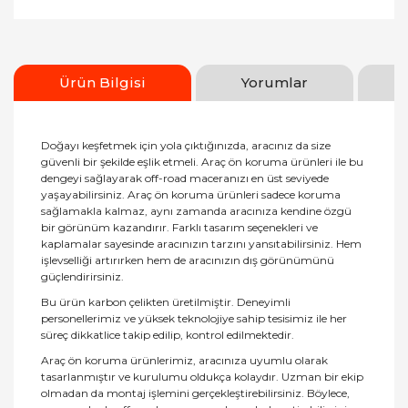
Ürün Bilgisi
Yorumlar
Doğayı keşfetmek için yola çıktığınızda, aracınız da size
güvenli bir şekilde eşlik etmeli. Araç ön koruma ürünleri ile bu
dengeyi sağlayarak off-road maceranızı en üst seviyede
yaşayabilirsiniz. Araç ön koruma ürünleri sadece koruma
sağlamakla kalmaz, aynı zamanda aracınıza kendine özgü
bir görünüm kazandırır. Farklı tasarım seçenekleri ve
kaplamalar sayesinde aracınızın tarzını yansıtabilirsiniz. Hem
işlevselliği artırırken hem de aracınızın dış görünümünü
güçlendirirsiniz.
Bu ürün karbon çelikten üretilmiştir. Deneyimli
personellerimiz ve yüksek teknolojiye sahip tesisimiz ile her
süreç dikkatlice takip edilip, kontrol edilmektedir.
Araç ön koruma ürünlerimiz, aracınıza uyumlu olarak
tasarlanmıştır ve kurulumu oldukça kolaydır. Uzman bir ekip
olmadan da montaj işlemini gerçekleştirebilirsiniz. Böylece,