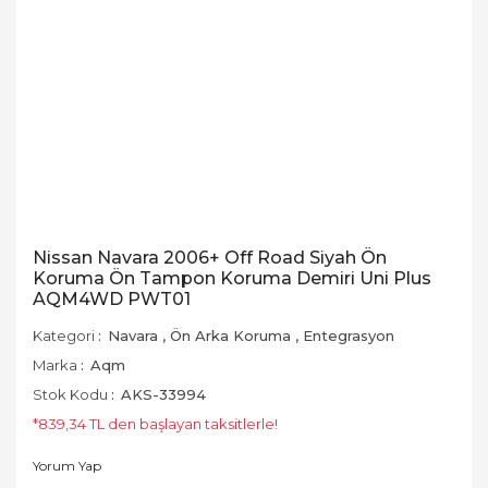
Nissan Navara 2006+ Off Road Siyah Ön
Koruma Ön Tampon Koruma Demiri Uni Plus
AQM4WD PWT01
Kategori
Navara
,
Ön Arka Koruma
,
Entegrasyon
Marka
Aqm
Stok Kodu
AKS-33994
*839,34 TL den başlayan taksitlerle!
Yorum Yap