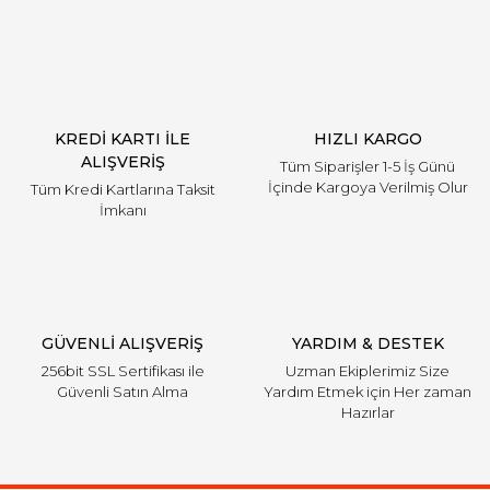
KREDİ KARTI İLE
HIZLI KARGO
ALIŞVERİŞ
Tüm Siparişler 1-5 İş Günü
İçinde Kargoya Verilmiş Olur
Tüm Kredi Kartlarına Taksit
İmkanı
GÜVENLİ ALIŞVERİŞ
YARDIM & DESTEK
256bit SSL Sertifikası ile
Uzman Ekiplerimiz Size
Güvenli Satın Alma
Yardım Etmek için Her zaman
Hazırlar