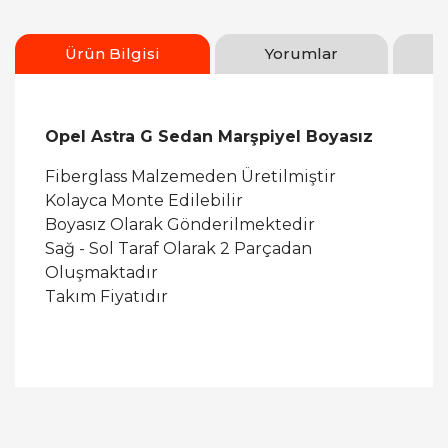
Ürün Bilgisi
Yorumlar
Opel Astra G Sedan Marşpiyel Boyasız
Fiberglass Malzemeden Üretilmiştir
Kolayca Monte Edilebilir
Boyasız Olarak Gönderilmektedir
Sağ - Sol Taraf Olarak 2 Parçadan
Oluşmaktadır
Takım Fiyatıdır
Bu ürüne ilk yorumu siz yapın!
Yorum Yaz