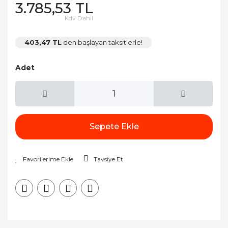
3.785,53 TL
Kdv Dahil
403,47 TL
den başlayan taksitlerle!
Adet
Sepete Ekle
Tavsiye Et