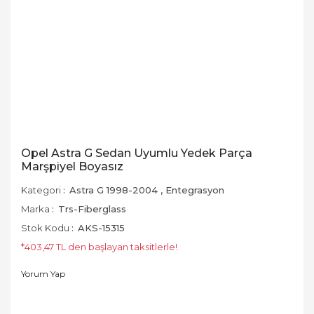
Opel Astra G Sedan Uyumlu Yedek Parça
Marşpiyel Boyasız
Kategori
Astra G 1998-2004
,
Entegrasyon
Marka
Trs-Fiberglass
Stok Kodu
AKS-15315
*403,47 TL den başlayan taksitlerle!
Yorum Yap