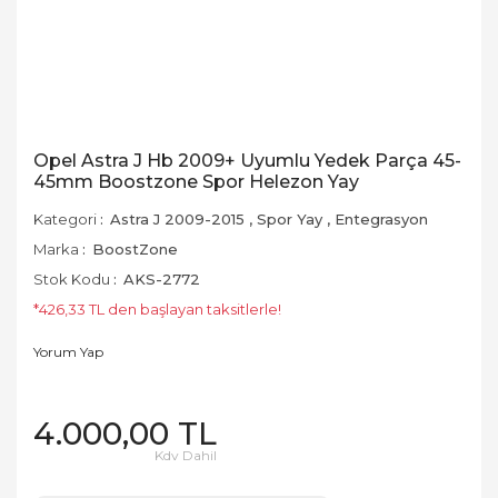
Opel Astra J Hb 2009+ Uyumlu Yedek Parça 45-
45mm Boostzone Spor Helezon Yay
Kategori
Astra J 2009-2015
,
Spor Yay
,
Entegrasyon
Marka
BoostZone
Stok Kodu
AKS-2772
*426,33 TL den başlayan taksitlerle!
Yorum Yap
4.000,00 TL
Kdv Dahil