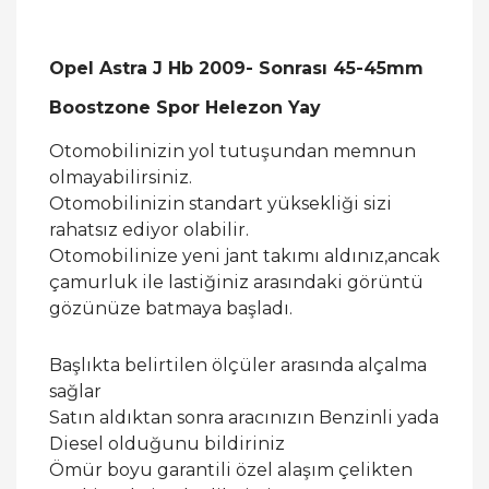
Opel Astra J Hb 2009- Sonrası 45-45mm
Boostzone Spor Helezon Yay
Otomobilinizin yol tutuşundan memnun
olmayabilirsiniz.
Otomobilinizin standart yüksekliği sizi
rahatsız ediyor olabilir.
Otomobilinize yeni jant takımı aldınız,ancak
çamurluk ile lastiğiniz arasındaki görüntü
gözünüze batmaya başladı.
Başlıkta belirtilen ölçüler arasında alçalma
sağlar
Satın aldıktan sonra aracınızın Benzinli yada
Diesel olduğunu bildiriniz
Ömür boyu garantili özel alaşım çelikten