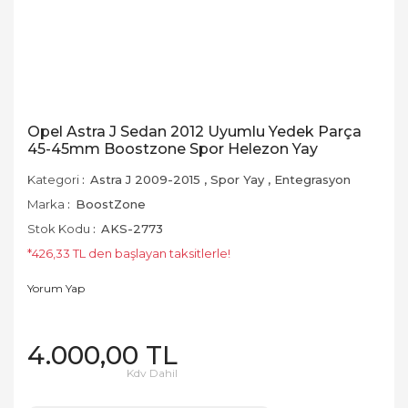
Opel Astra J Sedan 2012 Uyumlu Yedek Parça
45-45mm Boostzone Spor Helezon Yay
Kategori
Astra J 2009-2015
,
Spor Yay
,
Entegrasyon
Marka
BoostZone
Stok Kodu
AKS-2773
*426,33 TL den başlayan taksitlerle!
Yorum Yap
4.000,00 TL
Kdv Dahil