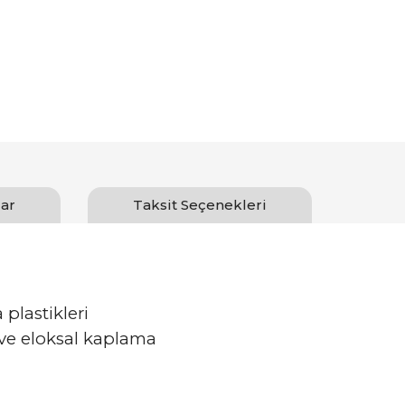
ar
Taksit Seçenekleri
 plastikleri
ve eloksal kaplama