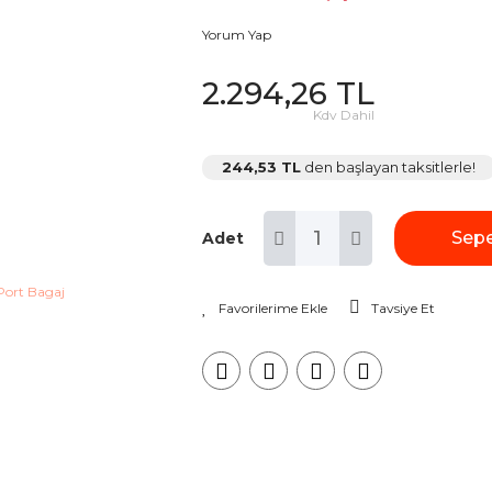
Yorum Yap
2.294,26 TL
Kdv Dahil
244,53 TL
den başlayan taksitlerle!
Sepe
Adet
Tavsiye Et