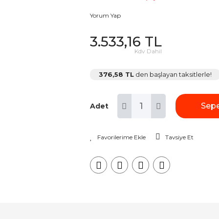
Yorum Yap
3.533,16 TL
Kdv Dahil
376,58 TL
den başlayan taksitlerle!
Sepe
Adet
Tavsiye Et