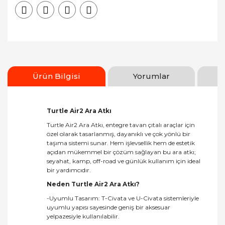
Ürün Bilgisi
Yorumlar
Turtle Air2 Ara Atkı
Turtle Air2 Ara Atkı, entegre tavan çıtalı araçlar için
özel olarak tasarlanmış, dayanıklı ve çok yönlü bir
taşıma sistemi sunar. Hem işlevsellik hem de estetik
açıdan mükemmel bir çözüm sağlayan bu ara atkı;
seyahat, kamp, off-road ve günlük kullanım için ideal
bir yardımcıdır.
Neden Turtle Air2 Ara Atkı?
-Uyumlu Tasarım: T-Civata ve U-Civata sistemleriyle
uyumlu yapısı sayesinde geniş bir aksesuar
yelpazesiyle kullanılabilir.