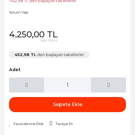
*452,98 TL den başlayan taksitlerle!
Yorum Yap
4.250,00 TL
Kdv Dahil
452,98 TL
den başlayan taksitlerle!
Adet
Sepete Ekle
Tavsiye Et