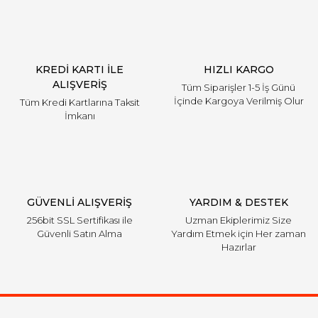
KREDİ KARTI İLE
HIZLI KARGO
ALIŞVERİŞ
Tüm Siparişler 1-5 İş Günü
İçinde Kargoya Verilmiş Olur
Tüm Kredi Kartlarına Taksit
İmkanı
GÜVENLİ ALIŞVERİŞ
YARDIM & DESTEK
256bit SSL Sertifikası ile
Uzman Ekiplerimiz Size
Güvenli Satın Alma
Yardım Etmek için Her zaman
Hazırlar