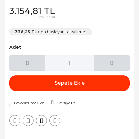
3.154,81 TL
Kdv Dahil
336,25 TL
den başlayan taksitlerle!
Adet
Sepete Ekle
Tavsiye Et