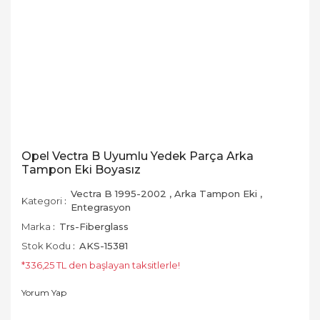
Opel Vectra B Uyumlu Yedek Parça Arka
Tampon Eki Boyasız
Vectra B 1995-2002
,
Arka Tampon Eki
,
Kategori
Entegrasyon
Marka
Trs-Fiberglass
Stok Kodu
AKS-15381
*336,25 TL den başlayan taksitlerle!
Yorum Yap