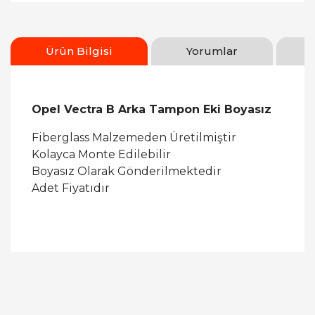
Ürün Bilgisi
Yorumlar
Opel Vectra B Arka Tampon Eki Boyasız
Fiberglass Malzemeden Üretilmiştir
Kolayca Monte Edilebilir
Boyasız Olarak Gönderilmektedir
Adet Fiyatıdır
Bu ürüne ilk yorumu siz yapın!
Yorum Yaz