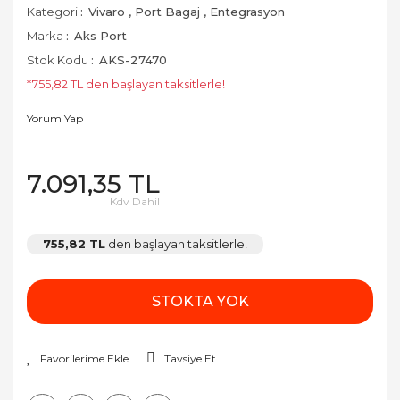
Kategori
Vivaro
,
Port Bagaj
,
Entegrasyon
Marka
Aks Port
Stok Kodu
AKS-27470
*755,82 TL den başlayan taksitlerle!
Yorum Yap
7.091,35 TL
Kdv Dahil
755,82 TL
den başlayan taksitlerle!
STOKTA YOK
Tavsiye Et