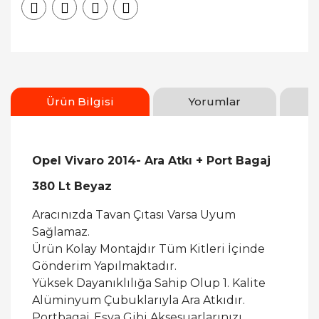
Ürün Bilgisi
Yorumlar
Opel Vivaro 2014- Ara Atkı + Port Bagaj
380 Lt Beyaz
Aracınızda Tavan Çıtası Varsa Uyum
Sağlamaz.
Ürün Kolay Montajdır Tüm Kitleri İçinde
Gönderim Yapılmaktadır.
Yüksek Dayanıklılığa Sahip Olup 1. Kalite
Alüminyum Çubuklarıyla Ara Atkıdır.
Portbagaj, Eşya Gibi Aksesuarlarınızı