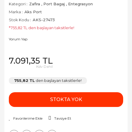
Kategori
Zafira
,
Port Bagaj
,
Entegrasyon
Marka
Aks Port
Stok Kodu
AKS-27473
*755,82 TL den başlayan taksitlerle!
Yorum Yap
7.091,35 TL
Kdv Dahil
755,82 TL
den başlayan taksitlerle!
STOKTA YOK
Tavsiye Et