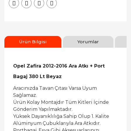
Ürün Bilgisi
Yorumlar
Opel Zafira 2012-2016 Ara Atkı + Port
Bagaj 380 Lt Beyaz
Aracınızda Tavan Çıtası Varsa Uyum
Sağlamaz.
Ürün Kolay Montajdır Tüm Kitleri İçinde
Gönderim Yapılmaktadır.
Yüksek Dayanıklılığa Sahip Olup 1. Kalite
Alüminyum Çubuklarıyla Ara Atkıdır.
Portbagaj, Eşya Gibi Aksesuarlarınızı