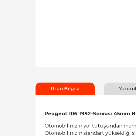
Ürün Bilgisi
Yoruml
Peugeot 106 1992-Sonrası 45mm B
Otomobilinizin yol tutuşundan memn
Otomobilinizin standart yüksekliği sizi