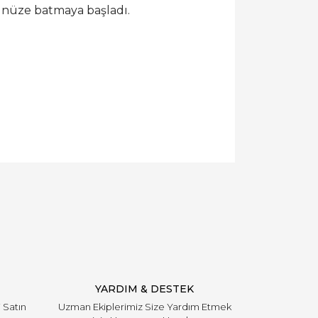
zünüze batmaya başladı.
YARDIM & DESTEK
i Satın
Uzman Ekiplerimiz Size Yardım Etmek