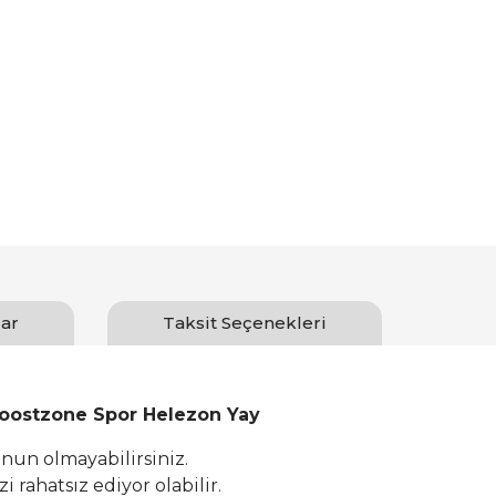
ar
Taksit Seçenekleri
oostzone Spor Helezon Yay
un olmayabilirsiniz.
 rahatsız ediyor olabilir.