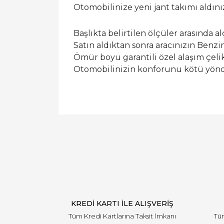
Otomobilinize yeni jant takımı aldın
Başlıkta belirtilen ölçüler arasında a
Satın aldıktan sonra aracınızın Benzi
Ömür boyu garantili özel alaşım çelik
Otomobilinizin konforunu kötü yönde 
KREDİ KARTI İLE ALIŞVERİŞ
Tüm Kredi Kartlarına Taksit İmkanı
Tüm