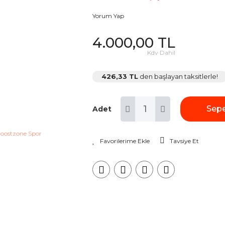
Yorum Yap
4.000,00 TL
Kdv Dahil
426,33 TL
den başlayan taksitlerle!
Sepe
Adet
Tavsiye Et