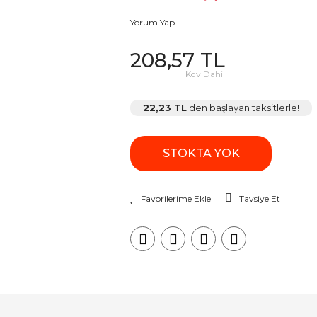
Yorum Yap
208,57 TL
Kdv Dahil
22,23 TL
den başlayan taksitlerle!
STOKTA YOK
Tavsiye Et