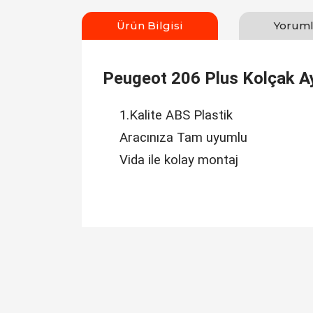
Ürün Bilgisi
Yoruml
Peugeot 206 Plus Kolçak Ay
1.Kalite ABS Plastik
Aracınıza Tam uyumlu
Vida ile kolay montaj