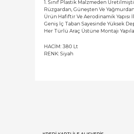
1. Sınıf Plastik Malzmeden Üretilmişti
Rüzgardan, Güneşten Ve Yağmurdan 
Ürün Hafiftir Ve Aerodinamik Yapısı İ
Geniş İç Taban Sayesinde Yüksek Dep
Her Türlü Araç Üstüne Montajı Yapıla
HACİM: 380 Lt
RENK: Siyah