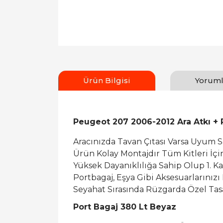
Ürün Bilgisi
Yoruml
Peugeot 207 2006-2012 Ara Atkı + 
Aracınızda Tavan Çıtası Varsa Uyum 
Ürün Kolay Montajdır Tüm Kitleri İç
Yüksek Dayanıklılığa Sahip Olup 1. K
Portbagaj, Eşya Gibi Aksesuarlarınızı
Seyahat Sırasında Rüzgarda Özel Tasa
Port Bagaj 380 Lt Beyaz