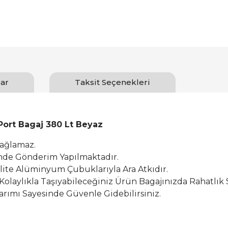
ar
Taksit Seçenekleri
Port Bagaj 380 Lt Beyaz
Sağlamaz.
inde Gönderim Yapılmaktadır.
alite Alüminyum Çubuklarıyla Ara Atkıdır.
 Kolaylıkla Taşıyabileceğiniz Ürün Bagajınızda Rahatlık 
rımı Sayesinde Güvenle Gidebilirsiniz.