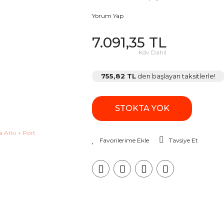
Yorum Yap
7.091,35 TL
Kdv Dahil
755,82 TL
den başlayan taksitlerle!
STOKTA YOK
Tavsiye Et