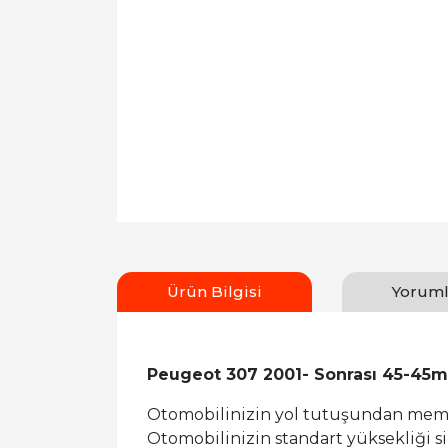
Ürün Bilgisi
Yoruml
Peugeot 307 2001- Sonrası 45-45
Otomobilinizin yol tutuşundan memn
Otomobilinizin standart yüksekliği sizi