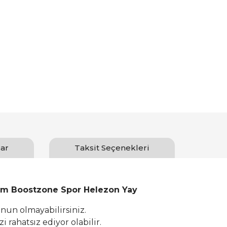
ar
Taksit Seçenekleri
mm Boostzone Spor Helezon Yay
un olmayabilirsiniz.
 rahatsız ediyor olabilir.