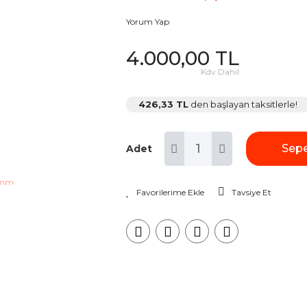
Yorum Yap
4.000,00 TL
Kdv Dahil
426,33 TL
den başlayan taksitlerle!
Sepe
Adet
Tavsiye Et