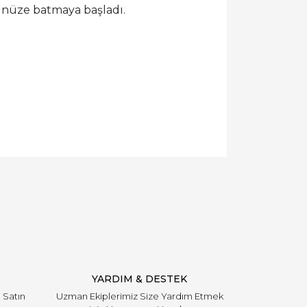
zünüze batmaya başladı.
YARDIM & DESTEK
i Satın
Uzman Ekiplerimiz Size Yardım Etmek