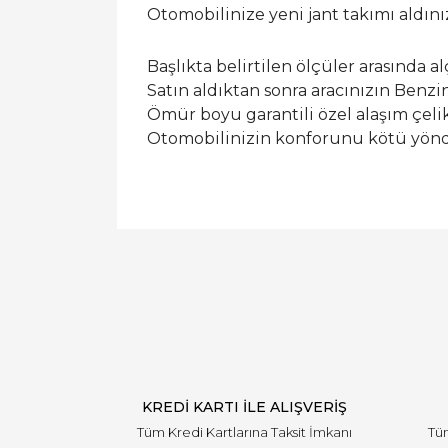
Otomobilinize yeni jant takımı aldın
Başlıkta belirtilen ölçüler arasında a
Satın aldıktan sonra aracınızın Benzi
Ömür boyu garantili özel alaşım çelik
Otomobilinizin konforunu kötü yönde 
KREDİ KARTI İLE ALIŞVERİŞ
Tüm Kredi Kartlarına Taksit İmkanı
Tüm