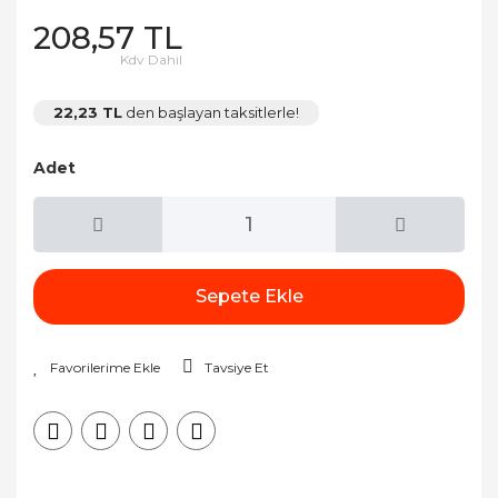
208,57 TL
Kdv Dahil
22,23 TL
den başlayan taksitlerle!
Adet
Sepete Ekle
Tavsiye Et