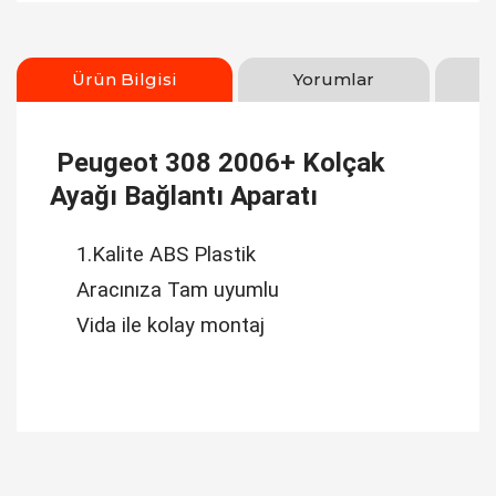
Ürün Bilgisi
Yorumlar
Peugeot 308 2006+ Kolçak
Ayağı Bağlantı Aparatı
1.Kalite ABS Plastik
Aracınıza Tam uyumlu
Vida ile kolay montaj
Bu ürüne ilk yorumu siz yapın!