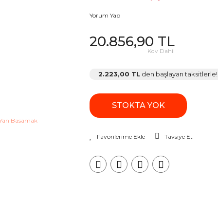
Yorum Yap
20.856,90 TL
Kdv Dahil
2.223,00 TL
den başlayan taksitlerle!
STOKTA YOK
Tavsiye Et