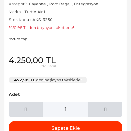
Kategori
Cayenne
,
Port Bagaj
,
Entegrasyon
Marka
Turtle Air 1
Stok Kodu
AKS-3250
*452,98 TL den başlayan taksitlerle!
Yorum Yap
4.250,00 TL
Kdv Dahil
452,98 TL
den başlayan taksitlerle!
Adet
Sepete Ekle