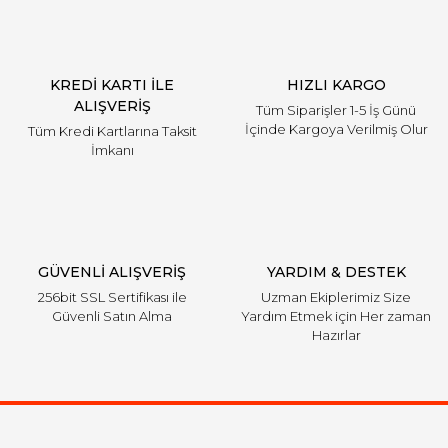
KREDİ KARTI İLE
HIZLI KARGO
ALIŞVERİŞ
Tüm Siparişler 1-5 İş Günü
İçinde Kargoya Verilmiş Olur
Tüm Kredi Kartlarına Taksit
İmkanı
GÜVENLİ ALIŞVERİŞ
YARDIM & DESTEK
256bit SSL Sertifikası ile
Uzman Ekiplerimiz Size
Güvenli Satın Alma
Yardım Etmek için Her zaman
Hazırlar