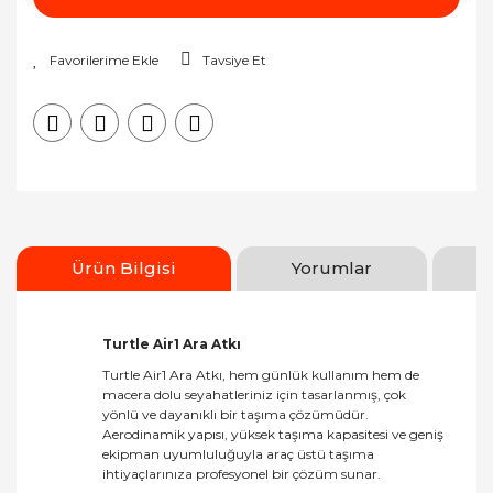
Tavsiye Et
Ürün Bilgisi
Yorumlar
Turtle Air1 Ara Atkı
Turtle Air1 Ara Atkı, hem günlük kullanım hem de
macera dolu seyahatleriniz için tasarlanmış, çok
yönlü ve dayanıklı bir taşıma çözümüdür.
Aerodinamik yapısı, yüksek taşıma kapasitesi ve geniş
ekipman uyumluluğuyla araç üstü taşıma
ihtiyaçlarınıza profesyonel bir çözüm sunar.