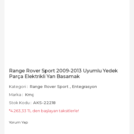
Range Rover Sport 2009-2013 Uyumlu Yedek
Parça Elektrikli Yan Basamak
Kategori
Range Rover Sport
,
Entegrasyon
Marka
Kmç
Stok Kodu
AKS-22218
*4.263,33 TL den başlayan taksitlerle!
Yorum Yap