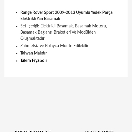
Range Rover Sport 2009-2013 Uyumlu Yedek Parça
Elektrikli Yan Basamak
Set İçeriği: Elektrikli Basamak, Basamak Motoru,
Basamak Bağlantı Braketleri Ve Modülden
Oluşmaktadır
Zahmetsiz ve Kolayca Monte Edilebilir
Taiwan Malıdır
Takım Fiyatıdır
Bu ürüne ilk yorumu siz yapın!
Yorum Yaz