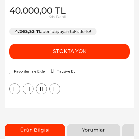
40.000,00 TL
Kdv Dahil
4.263,33 TL
den başlayan taksitlerle!
STOKTA YOK
Tavsiye Et
Ürün Bilgisi
Yorumlar