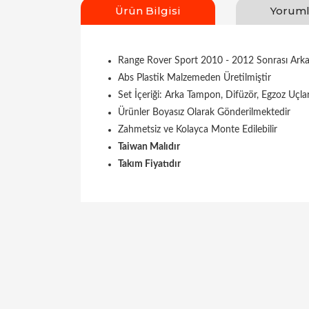
Ürün Bilgisi
Yoruml
Range Rover Sport 2010 - 2012 Sonrası Ark
Abs Plastik Malzemeden Üretilmiştir
Set İçeriği: Arka Tampon, Difüzör, Egzoz Uçla
Ürünler Boyasız Olarak Gönderilmektedir
Zahmetsiz ve Kolayca Monte Edilebilir
Taiwan Malıdır
Takım Fiyatıdır