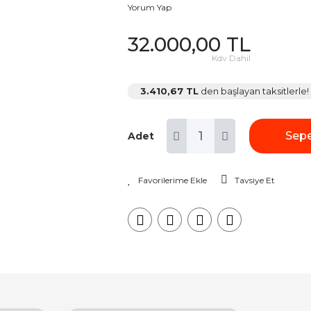
Yorum Yap
32.000,00 TL
Kdv Dahil
3.410,67 TL
den başlayan taksitlerle!
Sepe
Adet
Tavsiye Et