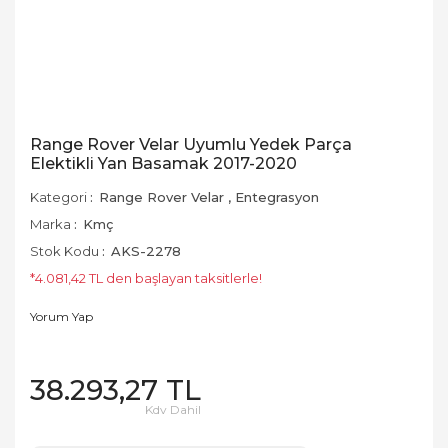
Range Rover Velar Uyumlu Yedek Parça
Elektikli Yan Basamak 2017-2020
Kategori
Range Rover Velar
,
Entegrasyon
Marka
Kmç
Stok Kodu
AKS-2278
*4.081,42 TL den başlayan taksitlerle!
Yorum Yap
38.293,27 TL
Kdv Dahil