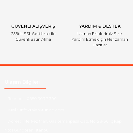
GÜVENLİ ALIŞVERİŞ
YARDIM & DESTEK
256bit SSL Sertifikası ile
Uzman Ekiplerimiz Size
Güvenli Satın Alma
Yardım Etmek için Her zaman
Hazırlar
Ulaşım Bilgileri
Telefon :
0850 303 7 300
Mail :
info@aksoytuning.com
Adres :
Merkez Mah. Gaziosmanpaşa Cad. No: 28-30 İç Kapı
No: 1 Güngören İstanbul