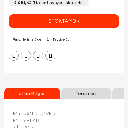
4.081,42 TL
den başlayan taksitlerle!
STOKTA YOK
Tavsiye Et
Ürün Bilgisi
Yorumlar
Marka
LAND ROVER
Model
VELAR
Yıl
2017