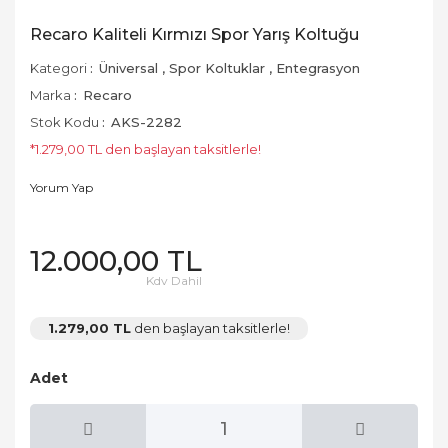
Recaro Kaliteli Kırmızı Spor Yarış Koltuğu
Kategori
Üniversal
,
Spor Koltuklar
,
Entegrasyon
Marka
Recaro
Stok Kodu
AKS-2282
*1.279,00 TL den başlayan taksitlerle!
Yorum Yap
12.000,00 TL
Kdv Dahil
1.279,00 TL
den başlayan taksitlerle!
Adet