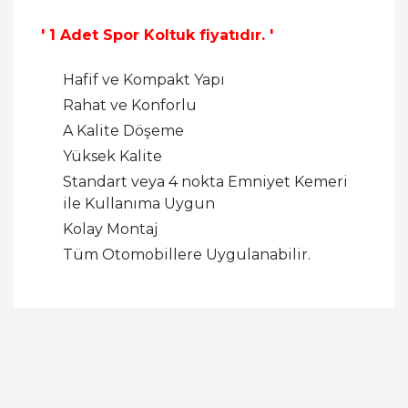
' 1 Adet Spor Koltuk fiyatıdır. '
Hafif ve Kompakt Yapı
Rahat ve Konforlu
A Kalite Döşeme
Yüksek Kalite
Standart veya 4 nokta Emniyet Kemeri
ile Kullanıma Uygun
Kolay Montaj
Tüm Otomobillere Uygulanabilir.
Bu ürüne ilk yorumu siz yapın!
Yorum Yaz