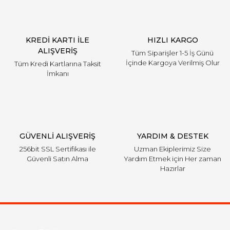
KREDİ KARTI İLE
HIZLI KARGO
ALIŞVERİŞ
Tüm Siparişler 1-5 İş Günü
İçinde Kargoya Verilmiş Olur
Tüm Kredi Kartlarına Taksit
İmkanı
GÜVENLİ ALIŞVERİŞ
YARDIM & DESTEK
256bit SSL Sertifikası ile
Uzman Ekiplerimiz Size
Güvenli Satın Alma
Yardım Etmek için Her zaman
Hazırlar