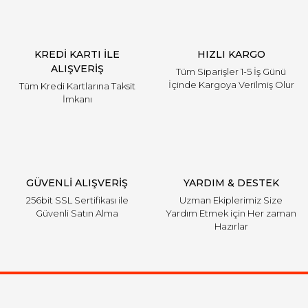
KREDİ KARTI İLE
HIZLI KARGO
ALIŞVERİŞ
Tüm Siparişler 1-5 İş Günü
İçinde Kargoya Verilmiş Olur
Tüm Kredi Kartlarına Taksit
İmkanı
GÜVENLİ ALIŞVERİŞ
YARDIM & DESTEK
256bit SSL Sertifikası ile
Uzman Ekiplerimiz Size
Güvenli Satın Alma
Yardım Etmek için Her zaman
Hazırlar