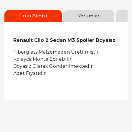
Ürün Bilgisi
Yorumlar
Renault Clio 2 Sedan M3 Spoiler Boyasız
Fiberglass Malzemeden Üretilmiştir
Kolayca Monte Edilebilir
Boyasız Olarak Gönderilmektedir
Adet Fiyatıdır
Bu ürüne ilk yorumu siz yapın!
Yorum Yaz