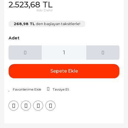
2.523,68 TL
Kdv Dahil
268,98 TL
den başlayan taksitlerle!
Adet
Sepete Ekle
Tavsiye Et