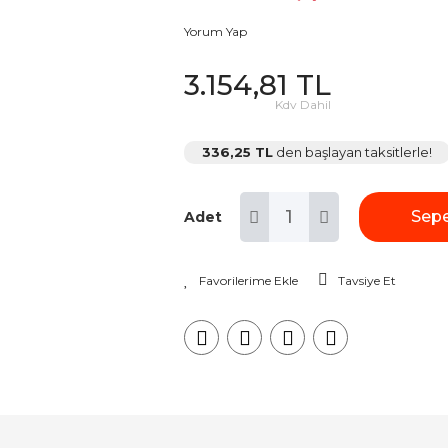
Yorum Yap
3.154,81 TL
Kdv Dahil
336,25 TL
den başlayan taksitlerle!
Sepe
Adet
Tavsiye Et