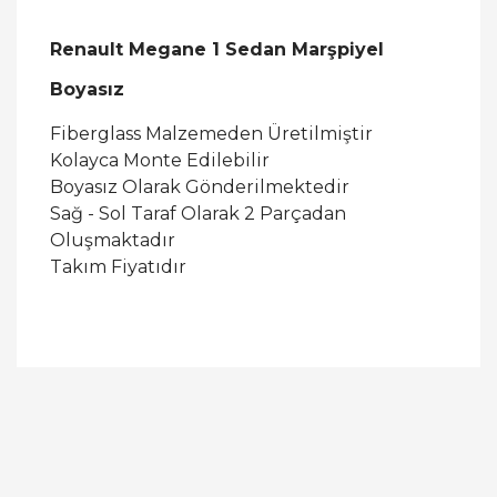
Renault Megane 1 Sedan Marşpiyel
Boyasız
Fiberglass Malzemeden Üretilmiştir
Kolayca Monte Edilebilir
Boyasız Olarak Gönderilmektedir
Sağ - Sol Taraf Olarak 2 Parçadan
Oluşmaktadır
Takım Fiyatıdır
Bu ürüne ilk yorumu siz yapın!
Yorum Yaz