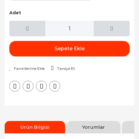
Adet
Sepete Ekle
Tavsiye Et
Ürün Bilgisi
Yorumlar