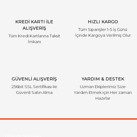
KREDİ KARTI İLE
HIZLI KARGO
ALIŞVERİŞ
Tüm Siparişler 1-5 İş Günü
İçinde Kargoya Verilmiş Olur
Tüm Kredi Kartlarına Taksit
İmkanı
GÜVENLİ ALIŞVERİŞ
YARDIM & DESTEK
256bit SSL Sertifikası ile
Uzman Ekiplerimiz Size
Güvenli Satın Alma
Yardım Etmek için Her zaman
Hazırlar
Ulaşım Bilgileri