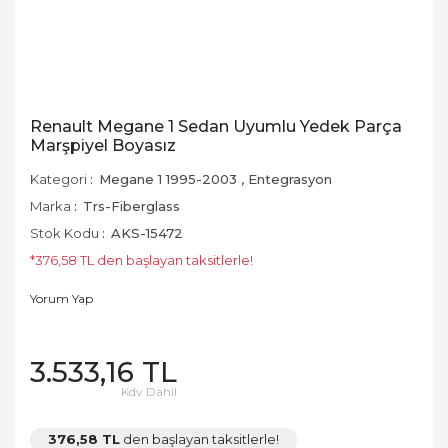
Renault Megane 1 Sedan Uyumlu Yedek Parça
Marşpiyel Boyasız
Kategori
Megane 1 1995-2003
,
Entegrasyon
Marka
Trs-Fiberglass
Stok Kodu
AKS-15472
*376,58 TL den başlayan taksitlerle!
Yorum Yap
3.533,16 TL
Kdv Dahil
376,58 TL
den başlayan taksitlerle!