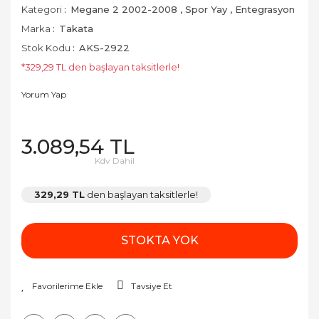
Kategori
Megane 2 2002-2008
,
Spor Yay
,
Entegrasyon
Marka
Takata
Stok Kodu
AKS-2922
*329,29 TL den başlayan taksitlerle!
Yorum Yap
3.089,54 TL
Kdv Dahil
329,29 TL
den başlayan taksitlerle!
STOKTA YOK
Tavsiye Et