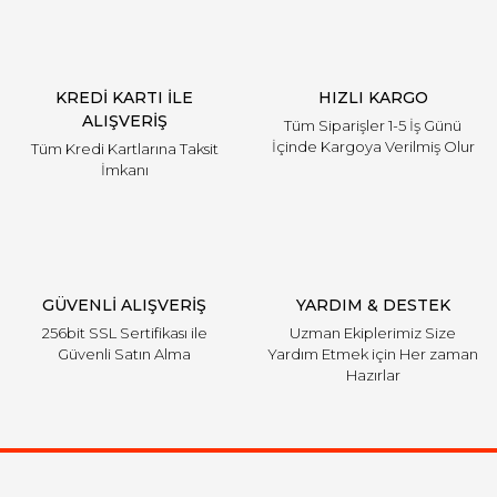
KREDİ KARTI İLE
HIZLI KARGO
ALIŞVERİŞ
Tüm Siparişler 1-5 İş Günü
İçinde Kargoya Verilmiş Olur
Tüm Kredi Kartlarına Taksit
İmkanı
GÜVENLİ ALIŞVERİŞ
YARDIM & DESTEK
256bit SSL Sertifikası ile
Uzman Ekiplerimiz Size
Güvenli Satın Alma
Yardım Etmek için Her zaman
Hazırlar