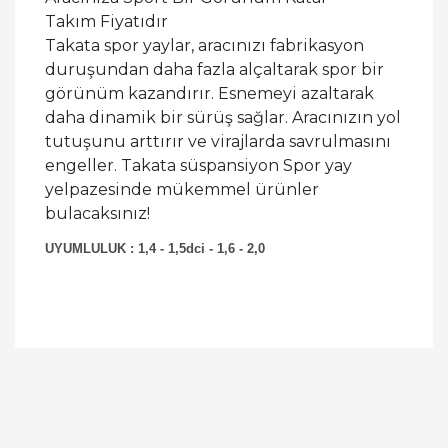
Takım Fiyatıdır
Takata spor yaylar, aracınızı fabrikasyon
duruşundan daha fazla alçaltarak spor bir
görünüm kazandırır. Esnemeyi azaltarak
daha dinamik bir sürüş sağlar. Aracınızın yol
tutuşunu arttırır ve virajlarda savrulmasını
engeller. Takata süspansiyon Spor yay
yelpazesinde mükemmel ürünler
bulacaksınız!
UYUMLULUK : 1,4 - 1,5dci - 1,6 - 2,0
Bu ürüne ilk yorumu siz yapın!
Yorum Yaz