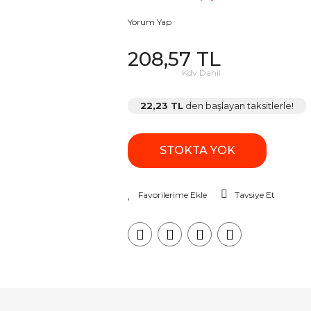
Yorum Yap
208,57 TL
Kdv Dahil
22,23 TL
den başlayan taksitlerle!
STOKTA YOK
Tavsiye Et