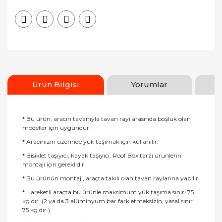
Ürün Bilgisi
Yorumlar
* Bu ürün, aracın tavanıyla tavan rayı arasında boşluk olan
modeller için uygundur.
* Aracınızın üzerinde yük taşımak için kullanılır.
* Bisiklet taşıyıcı, kayak taşıyıcı, Roof Box tarzı ürünlerin
montajı için gereklidir.
* Bu ürünün montajı, araçta takılı olan tavan raylarına yapılır.
* Hareketli araçta bu ürünle maksimum yük taşıma sınırı 75
kg dır. (2 ya da 3 alüminyum bar fark etmeksizin, yasal sınır
75 kg dır.)