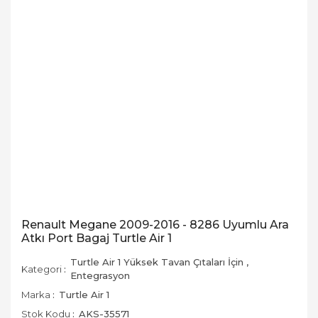
Renault Megane 2009-2016 - 8286 Uyumlu Ara
Atkı Port Bagaj Turtle Air 1
Turtle Air 1 Yüksek Tavan Çıtaları İçin
,
Kategori
Entegrasyon
Marka
Turtle Air 1
Stok Kodu
AKS-35571