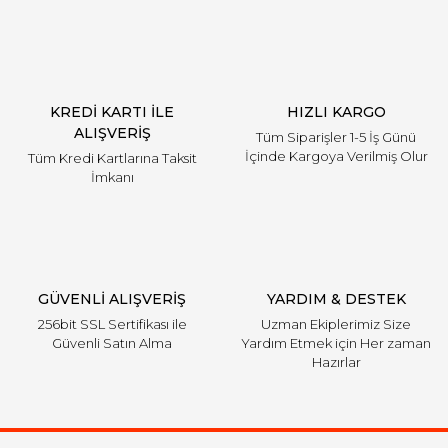
KREDİ KARTI İLE
HIZLI KARGO
ALIŞVERİŞ
Tüm Siparişler 1-5 İş Günü
İçinde Kargoya Verilmiş Olur
Tüm Kredi Kartlarına Taksit
İmkanı
GÜVENLİ ALIŞVERİŞ
YARDIM & DESTEK
256bit SSL Sertifikası ile
Uzman Ekiplerimiz Size
Güvenli Satın Alma
Yardım Etmek için Her zaman
Hazırlar