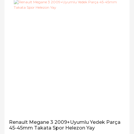
Renault Megane 3 2009+Uyumlu Yedek Parça
45-45mm Takata Spor Helezon Yay