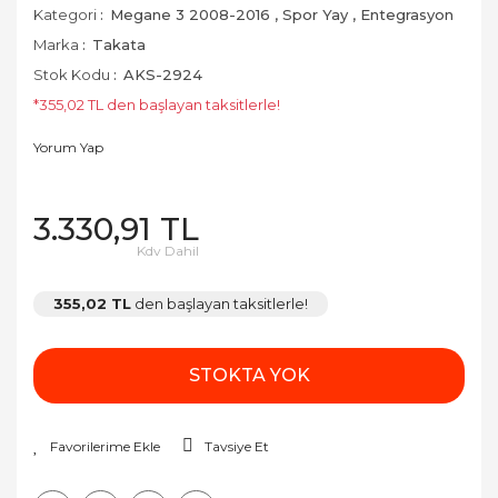
Kategori
Megane 3 2008-2016
,
Spor Yay
,
Entegrasyon
Marka
Takata
Stok Kodu
AKS-2924
*355,02 TL den başlayan taksitlerle!
Yorum Yap
3.330,91 TL
Kdv Dahil
355,02 TL
den başlayan taksitlerle!
STOKTA YOK
Tavsiye Et