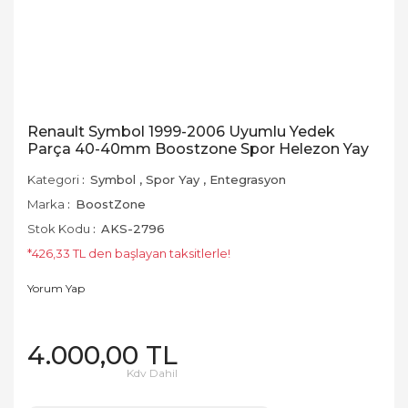
Renault Symbol 1999-2006 Uyumlu Yedek
Parça 40-40mm Boostzone Spor Helezon Yay
Kategori
Symbol
,
Spor Yay
,
Entegrasyon
Marka
BoostZone
Stok Kodu
AKS-2796
*426,33 TL den başlayan taksitlerle!
Yorum Yap
4.000,00 TL
Kdv Dahil