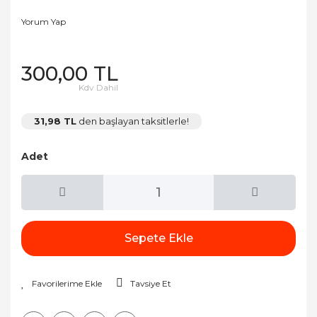
Yorum Yap
300,00 TL
Kdv Dahil
31,98 TL
den başlayan taksitlerle!
Adet
Sepete Ekle
Tavsiye Et