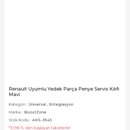
Renault Uyumlu Yedek Parça Penye Servis Kılıfı
Mavi
Kategori
Üniversal
,
Entegrasyon
Marka
BoostZone
Stok Kodu
AKS-3545
*31,98 TL den başlayan taksitlerle!