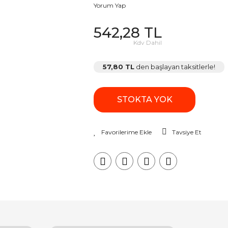
Yorum Yap
542,28 TL
Kdv Dahil
57,80 TL
den başlayan taksitlerle!
STOKTA YOK
Tavsiye Et