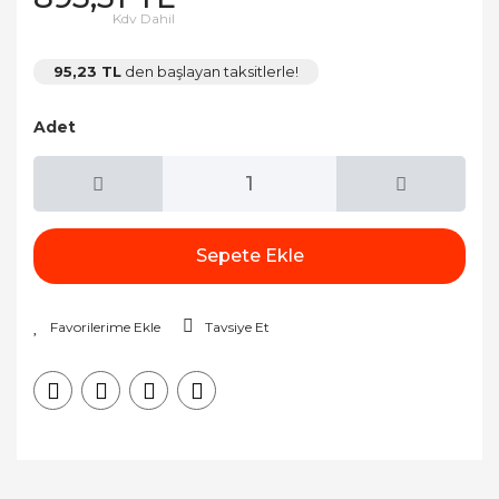
Kdv Dahil
95,23 TL
den başlayan taksitlerle!
Adet
Sepete Ekle
Tavsiye Et