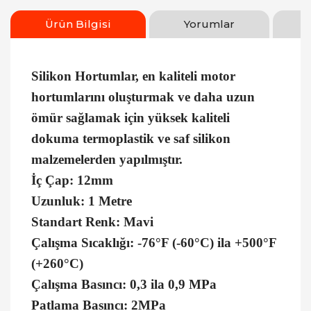
Ürün Bilgisi
Yorumlar
Silikon Hortumlar, en kaliteli motor
hortumlarını oluşturmak ve daha uzun
ömür sağlamak için yüksek kaliteli
dokuma termoplastik ve saf silikon
malzemelerden yapılmıştır.
İç Çap: 12mm
Uzunluk: 1 Metre
Standart Renk: Mavi
Çalışma Sıcaklığı: -76°F (-60°C) ila +500°F
(+260°C)
Çalışma Basıncı: 0,3 ila 0,9 MPa
Patlama Basıncı: 2MPa